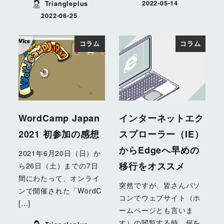
2022-05-14
Triangleplus
投稿日
2022-06-25
投稿日
コラム
コラム
WordCamp Japan
インターネットエク
2021 初参加の感想
スプローラー（IE）
からEdgeへ早めの
2021年6月20日（日）か
移行をオススメ
ら26日（土）までの7日
間にわたって、オンライ
突然ですが、皆さんパソ
ンで開催された「WordC
コンでウェブサイト（ホ
[…]
ームページとも言いま
す）の閲覧する時、何を