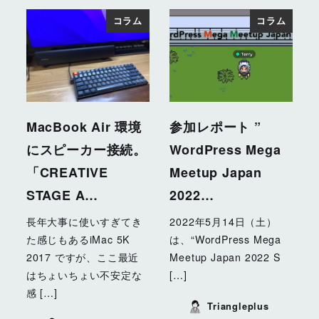
コラム
コラム
MacBook Air 環境
参加レポート ”
にスピーカー接続。
WordPress Mega
「CREATIVE
Meetup Japan
STAGE A…
2022…
長年大事に使いすぎてき
2022年5月14日（土）
た感じもあるiMac 5K
は、“WordPress Mega
2017 ですが、ここ最近
Meetup Japan 2022 S
はちょいちょい不安定な
[…]
感 […]
Triangleplus